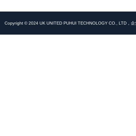
Copyright © 2024 UK UNITED PUHUI TECHNOLOGY CO., LT