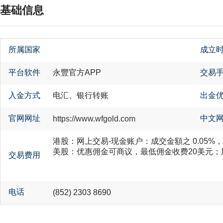
基础信息
所属国家
成立
平台软件
永豐官方APP
交易
入金方式
电汇、银行转账
出金
官网网址
中文
https://www.wfgold.com
港股：网上交易-现金账户：
成交金額之 0.05%，
美股：
优惠佣金可商议，
最低佣金收费20美元；
交易费用
电话
(852) 2303 8690